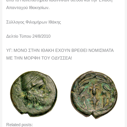
από το Πανεπιστήμειο Ιωαννίνων 80.000 και την Ένωση
Απανταχού Ιθακησίων.
Σύλλογος Φιλομήρων Ιθάκης
Δελτίο Τύπου 24/8/2010
ΥΓ: ΜΟΝΟ ΣΤΗΝ ΙΘΑΚΗ ΕΧΟΥΝ ΒΡΕΘΕΙ ΝΟΜΙΣΜΑΤΑ
ΜΕ ΤΗΝ ΜΟΡΦΗ ΤΟΥ ΟΔΥΣΣΕΑ!
Related posts: