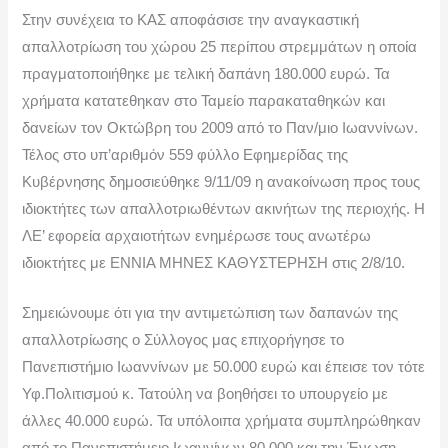
Στην συνέχεια το ΚΑΣ αποφάσισε την αναγκαστική
απαλλοτρίωση του χώρου 25 περίπου στρεμμάτων η οποία
πραγματοποιήθηκε με τελική δαπάνη 180.000 ευρώ. Τα
χρήματα κατατεθηκαν στο Ταμείο παρακαταθηκών και
δανείων τον Οκτώβρη του 2009 από το Παν/μιο Ιωαννίνων.
Τέλος στο υπ’αριθμόν 559 φύλλο Εφημερίδας της
Κυβέρνησης δημοσιεύθηκε 9/11/09 η ανακοίνωση προς τους
ιδιοκτήτες των απαλλοτριωθέντων ακινήτων της περιοχής. Η
ΛΕ’ εφορεία αρχαιοτήτων ενημέρωσε τους ανωτέρω
ιδιοκτήτες με ΕΝΝΙΑ ΜΗΝΕΣ ΚΑΘΥΣΤΕΡΗΣΗ στις 2/8/10.
Σημειώνουμε ότι για την αντιμετώπιση των δαπανών της
απαλλοτρίωσης ο Σύλλογος μας επιχορήγησε το
Πανεπιστήμιο Ιωαννίνων με 50.000 ευρώ και έπεισε τον τότε
Υφ.Πολιτισμού κ. Τατούλη να βοηθήσει το υπουργείο με
άλλες 40.000 ευρώ. Τα υπόλοιπα χρήματα συμπληρώθηκαν