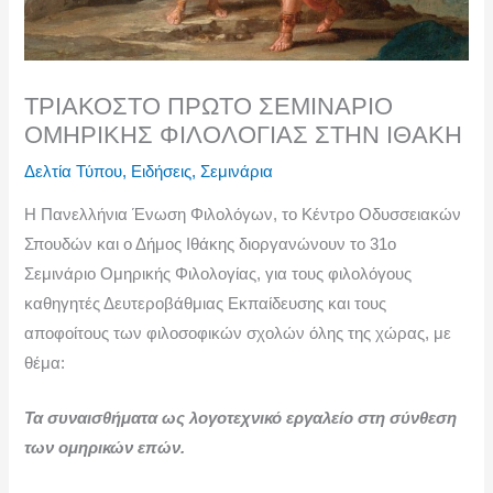
ν
ΤΡΙΑΚΟΣΤΟ ΠΡΩΤΟ ΣΕΜΙΝΑΡΙΟ
ΟΜΗΡΙΚΗΣ ΦΙΛΟΛΟΓΙΑΣ ΣΤΗΝ ΙΘΑΚΗ
Δελτία Τύπου
,
Ειδήσεις
,
Σεμινάρια
Η Πανελλήνια Ένωση Φιλολόγων, το Κέντρο Οδυσσειακών
Σπουδών και ο Δήμος Ιθάκης διοργανώνουν το 31ο
Σεμινάριο Ομηρικής Φιλολογίας, για τους φιλολόγους
καθηγητές Δευτεροβάθμιας Εκπαίδευσης και τους
αποφοίτους των φιλοσοφικών σχολών όλης της χώρας, με
θέμα:
Τα συναισθήματα ως λογοτεχνικό εργαλείο στη σύνθεση
των ομηρικών επών.