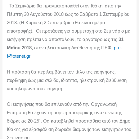
Το Σεμινάριο θα πραγματοποιηθεί στην Ιθάκη, από την
Πέμπτη 30 Αυγούστου 2018 έως το Σάββατο 1 Σεπτεμβρίου
2018. (Η Κυριακή 2 Σεπτεμβρίου θα είναι ημέρα
επιστροφής). Οι προτάσεις για συμμετοχή στο Σεμινάριο με
εισήγηση πρέπει να αποσταλούν, το αργότερο
ως τις 31
Μαΐου 2018,
στην ηλεκτρονική διεύθυνση της ΠΕΦ:
p-e-
f@otenet.gr
Η πρόταση θα περιλαμβάνει τον τίτλο της εισήγησης,
περίληψη έως μια σελίδα, ιδιότητα, ηλεκτρονική διεύθυνση
και τηλέφωνο του εισηγητή.
Οι εισηγήσεις που θα επιλεγούν από την Οργανωτική
Επιτροπή θα έχουν τη μορφή προφορικής ανακοίνωσης
διάρκειας 20-25΄. Θα καταβληθεί προσπάθεια από τον Δήμο
Ιθάκης για εξασφάλιση δωρεάν διαμονής των εισηγητών του
Σεμιναρίου.