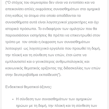
(“Ο στόχος του σεμιναρίου δεν είναι να εντοπίσει και να
απεικονίσει απλές εκφράσεις συναισθημάτων στα ομηρικά
έπη καθώς τα άτομα στα οποία αποδίδονται τα
συναισθήματα αυτά είναι λογοτεχνικοί χαρακτήρες και όχι
ιστορικά πρόσωπα. Το ενδιαφέρον των ομιλητών που θα
παρουσιάσουν εισηγήσεις θα πρέπει να επικεντρωθεί στον
τρόπο με τον οποίο η έκφραση των συναισθημάτων
λειτουργεί ως λογοτεχνικό εργαλείο που προωθεί τη δομή,
την πλοκή και τη σύνθεση των επών, έτσι ώστε να
εμπλουτιστεί και ο γενικότερος ανθρωπολογικός και
κοινωνικός θεματικός ορίζοντας της διδασκαλίας των επών
στην δευτεροβάθμια εκπαίδευση”).
Ενδεικτικοί θεματικοί άξονες:
Η σύνδεση των συναισθημάτων των ομηρικών
ηρώων με τη δομή, την πλοκή και τη σύνθεση των