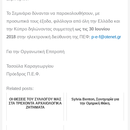
Το Σεμινάριο δύνανται να παρακολουθήσουν, με
προσωπικά τους έξοδα, φιλόλογοι από όλη την Ελλάδα και
την Κύπρο δηλώνοντας συμμετοχή
ως τις 30 Ιουνίου
2018
στην ηλεκτρονική διεύθυνση της ΠΕΦ:
p-e-f@otenet.gr
Για την Οργανωτική Επιτροπή
Τασούλα Καραγεωργίου
Πρόεδρος Π.Ε.Φ.
Related posts:
ΟΙ ΘΕΣΕΙΣ ΤΟΥ ΣΥΛΛΟΓΟΥ ΜΑΣ
Sylvia Benton, Συνηγορία για
ΣΤΑ ΤΡΕΧΟΝΤΑ ΑΡΧΑΙΟΛΟΓΙΚΑ
την Ομηρική Ιθάκη.
ΖΗΤΗΜΑΤΑ