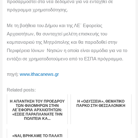
προσαρμοστεί στα νέα δεδομένα για να ενταχθεί σε
πρόγραμμα χρηματοδότησης.
Με τη βοήθεια του Δήμου και της ΛΕ΄ Εφορείας
Αρχαιοτήτων, θα συνταχτεί μελέτη επισκευής του
καμπαναριού της Μητρόπολης και θα παραδοθεί στην
Περιφέρεια Ιόνιων Νησιών η οποία είναι αρμόδια για να το
εντάξει σε χρηματοδοτούμενο από το ΕΣΠΑ πρόγραμμα.
πηγή:
www.ithacanews.gr
Related posts:
Η ΑΠΑΝΤΗΣΗ ΤΟΥ ΠΡΟΕΔΡΟΥ
Η «ΟΔΥΣΣΕΙΑ», ΘΕΜΑΤΙΚΟ
ΤΩΝ ΦΙΛΟΜΗΡΩΝ ΣΤΗΝ
ΠΑΡΚΟ ΣΤΗ ΘΕΣΣΑΛΟΝΙΚΗ
ΛΕ΄ΕΦΟΡΙΑ ΑΡΧΑΙΟΤΗΤΩΝ:
«ΕΣΕΙΣ ΠΑΡΑΠΛΑΝΑΤΕ ΤΗΝ
ΠΟΛΙΤΕΙΑ ΚΑ...
«ΝΑΙ, ΒΡΗΚΑΜΕ ΤΟ ΠΑΛΑΤΙ