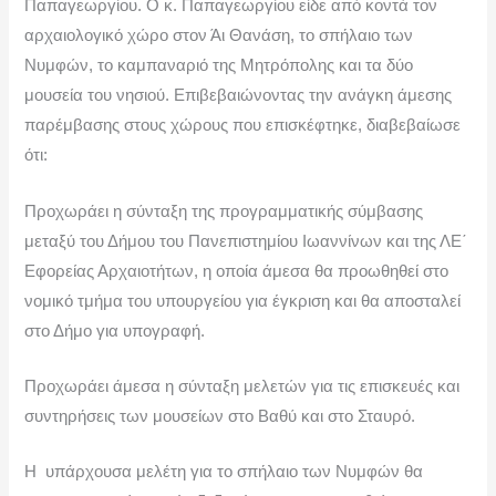
Παπαγεωργίου.
Ο κ. Παπαγεωργίου είδε από κοντά τον
αρχαιολογικό χώρο στον Άι Θανάση, το σπήλαιο των
Νυμφών, το καμπαναριό της Μητρόπολης και τα δύο
μουσεία του νησιού. Επιβεβαιώνοντας την ανάγκη άμεσης
παρέμβασης στους χώρους που επισκέφτηκε, διαβεβαίωσε
ότι:
Προχωράει η σύνταξη της προγραμματικής σύμβασης
μεταξύ του Δήμου του Πανεπιστημίου Ιωαννίνων και της ΛΕ΄
Εφορείας Αρχαιοτήτων, η οποία άμεσα θα προωθηθεί στο
νομικό τμήμα του υπουργείου για έγκριση και θα αποσταλεί
στο Δήμο για υπογραφή.
Προχωράει άμεσα η σύνταξη μελετών για τις επισκευές και
συντηρήσεις των μουσείων στο Βαθύ και στο Σταυρό.
Η υπάρχουσα μελέτη για το σπήλαιο των Νυμφών θα