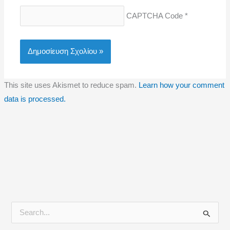
CAPTCHA Code
*
This site uses Akismet to reduce spam.
Learn how your comment
data is processed.
Α
ν